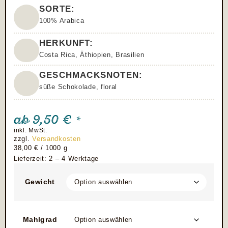
SORTE:
100% Arabica
HERKUNFT:
Costa Rica
,
Äthiopien
,
Brasilien
GESCHMACKSNOTEN:
süße Schokolade
,
floral
ab
9,50
€
*
inkl. MwSt.
zzgl.
Versandkosten
38,00
€
/
1000
g
Lieferzeit: 2 – 4 Werktage
Gewicht
Mahlgrad