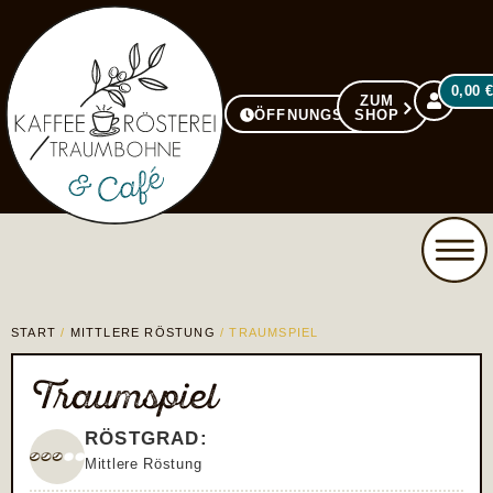
0,00
ZUM
ÖFFNUNGSZEITEN
SHOP
START
/
MITTLERE RÖSTUNG
/ TRAUMSPIEL
Traumspiel
RÖSTGRAD:
Mittlere Röstung