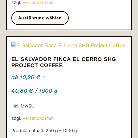
zzgl.
Versandkosten
Ausführung wählen
EL SALVADOR FINCA EL CERRO SHG
PROJECT COFFEE
ab
10,20
€
*
40,80
€
/
1000
g
inkl. MwSt.
zzgl.
Versandkosten
Produkt enthält: 250
g
– 1000
g