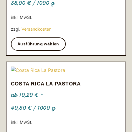
38,00
€
/
1000
g
inkl. MwSt.
zzgl.
Versandkosten
Ausführung wählen
COSTA RICA LA PASTORA
ab
10,20
€
*
40,80
€
/
1000
g
inkl. MwSt.