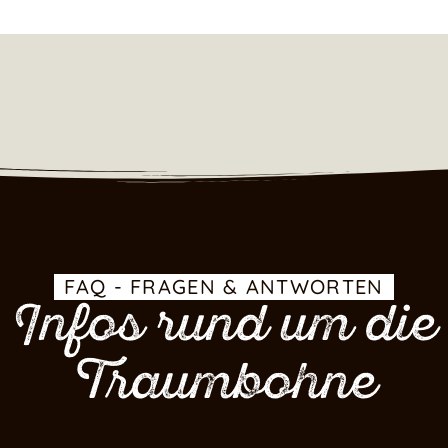
FAQ - FRAGEN & ANTWORTEN
Infos rund um die
Traumbohne