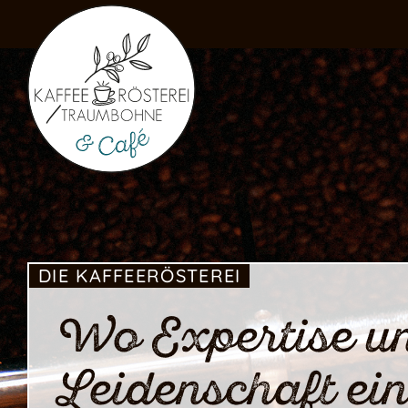
DIE KAFFEERÖSTEREI
Wo Expertise u
Leidenschaft ei