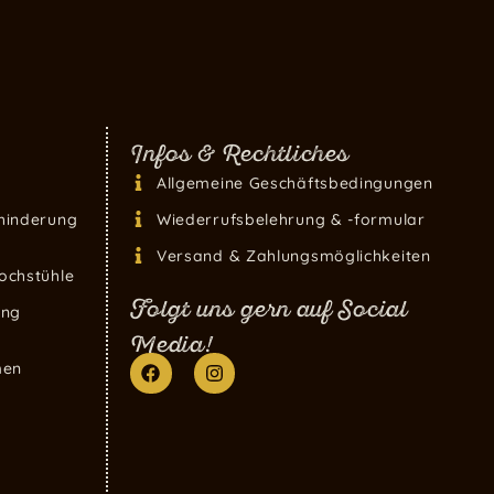
Infos & Rechtliches
Allgemeine Geschäftsbedingungen
hinderung
Wiederrufsbelehrung & -formular
Versand & Zahlungsmöglichkeiten
ochstühle
Folgt uns gern auf Social
ung
Media!
men