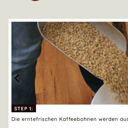
STEP 1:
Die erntefrischen Kaffeebohnen werden au