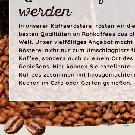
werden
In unserer Kaffeerösterei rösten wir di
besten Qualitäten an Rohkaffees aus al
Welt. Unser vielfältiges Angebot macht 
Rösterei nicht nur zum Umschlagplatz f
Kaffee, sondern auch zu einem Ort des
Genießens. Hier können Sie exzellente
Kaffees zusammen mit hausgemachte
Kuchen im Café oder Garten genießen.