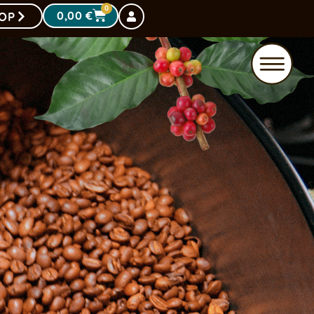
0
0,00
€
OP