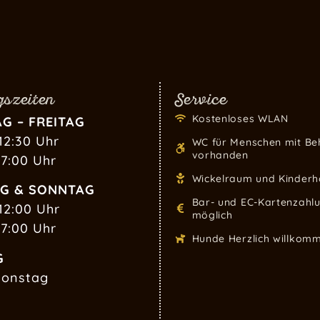
szeiten
Service
Kostenloses WLAN
G – FREITAG
12:30 Uhr
WC für Menschen mit Be
vorhanden
17:00 Uhr
Wickelraum und Kinderh
G & SONNTAG
Bar- und EC-Kartenzahl
12:00 Uhr
möglich
17:00 Uhr
Hunde Herzlich willkom
G
ionstag