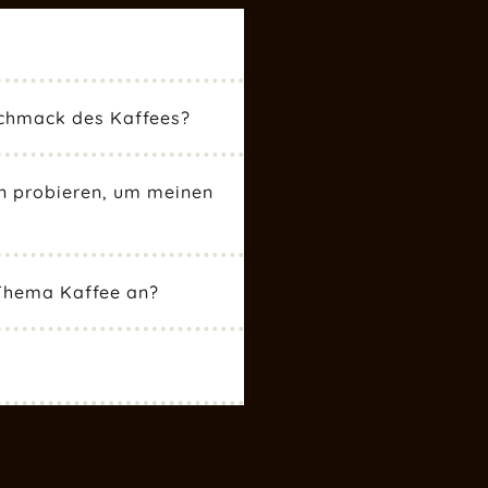
schmack des Kaffees?
en probieren, um meinen
 Thema Kaffee an?