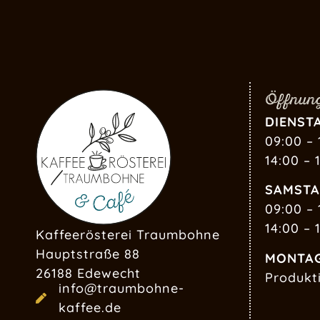
Öffnung
DIENSTA
09:00 – 
14:00 – 
SAMSTA
09:00 – 
14:00 – 
Kaffeerösterei Traumbohne
Hauptstraße 88
MONTA
26188 Edewecht
Produkt
info@traumbohne-
kaffee.de